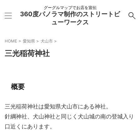
グーグルマップでお店を宣伝
360度パノラマ制作のストリートビ
ューワークス
HOME
>
愛知県
>
犬山市
>
三光稲荷神社
概要
三光稲荷神社は愛知県犬山市にある神社。
針綱神社、犬山神社と同じく犬山城の南の登城入り
口近くにあります。